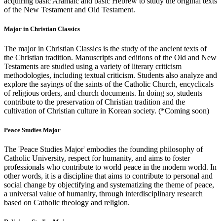
acquiring basic Aramaic and basic Hebrew to study the original texts
of the New Testament and Old Testament.
Major in Christian Classics
The major in Christian Classics is the study of the ancient texts of
the Christian tradition. Manuscripts and editions of the Old and New
Testaments are studied using a variety of literary criticism
methodologies, including textual criticism. Students also analyze and
explore the sayings of the saints of the Catholic Church, encyclicals
of religious orders, and church documents. In doing so, students
contribute to the preservation of Christian tradition and the
cultivation of Christian culture in Korean society. (*Coming soon)
Peace Studies Major
The 'Peace Studies Major' embodies the founding philosophy of
Catholic University, respect for humanity, and aims to foster
professionals who contribute to world peace in the modern world. In
other words, it is a discipline that aims to contribute to personal and
social change by objectifying and systematizing the theme of peace,
a universal value of humanity, through interdisciplinary research
based on Catholic theology and religion.