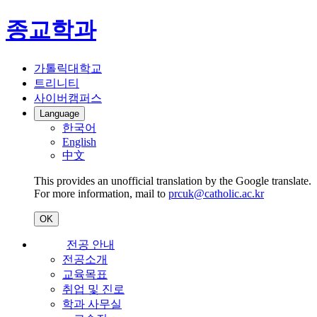
종교학과
가톨릭대학교
트리니티
사이버캠퍼스
Language
한국어
English
中文
This provides an unofficial translation by the Google translate.
For more information, mail to
prcuk@catholic.ac.kr
OK
전공 안내
전공소개
교육목표
취업 및 진로
학과 사무실