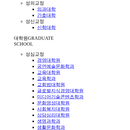
성의교정
의과대학
간호대학
성신교정
신학대학
대학원
GRADUATE
SCHOOL
성심교정
경영대학원
공연예술문화학과
교육대학원
교육학과
교회법대학원
글로벌지식경영대학원
미디어기술콘텐츠학과
문화영성대학원
사회복지대학원
상담심리대학원
생명과학과
생활문화학과