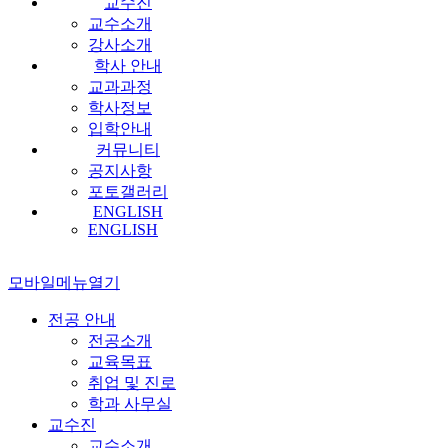
교수진
교수소개
강사소개
학사 안내
교과과정
학사정보
입학안내
커뮤니티
공지사항
포토갤러리
ENGLISH
ENGLISH
모바일메뉴열기
전공 안내
전공소개
교육목표
취업 및 진로
학과 사무실
교수진
교수소개