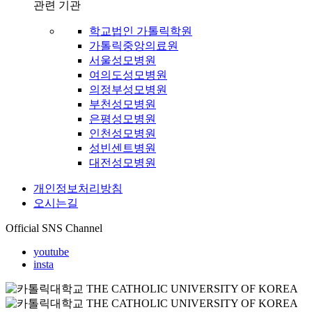
관련 기관
학교법인 가톨릭학원
가톨릭중앙의료원
서울성모병원
여의도성모병원
의정부성모병원
부천성모병원
은평성모병원
인천성모병원
성빈센트병원
대전성모병원
개인정보처리방침
오시는길
Official SNS Channel
youtube
insta