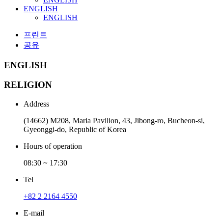
ENGLISH
ENGLISH
프린트
공유
ENGLISH
RELIGION
Address
(14662) M208, Maria Pavilion, 43, Jibong-ro, Bucheon-si,
Gyeonggi-do, Republic of Korea
Hours of operation
08:30 ~ 17:30
Tel
+82 2 2164 4550
E-mail