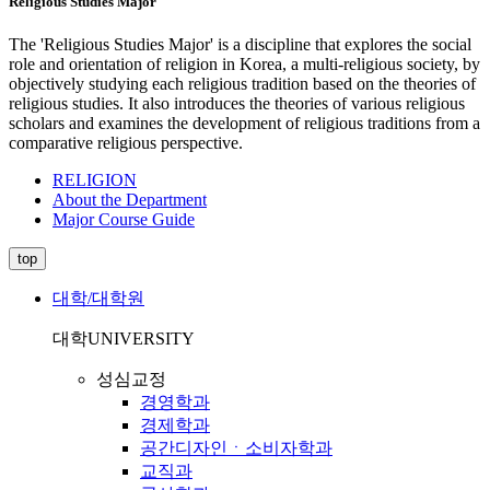
Religious Studies Major
The 'Religious Studies Major' is a discipline that explores the social
role and orientation of religion in Korea, a multi-religious society, by
objectively studying each religious tradition based on the theories of
religious studies. It also introduces the theories of various religious
scholars and examines the development of religious traditions from a
comparative religious perspective.
RELIGION
About the Department
Major Course Guide
top
대학/대학원
대학
UNIVERSITY
성심교정
경영학과
경제학과
공간디자인ㆍ소비자학과
교직과