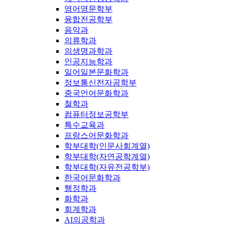
영어영문학부
융합전공학부
음악과
의류학과
의생명과학과
인공지능학과
일어일본문화학과
정보통신전자공학부
중국언어문화학과
철학과
컴퓨터정보공학부
특수교육과
프랑스어문화학과
학부대학(인문사회계열)
학부대학(자연공학계열)
학부대학(자유전공학부)
한국어문화학과
행정학과
화학과
회계학과
AI의공학과